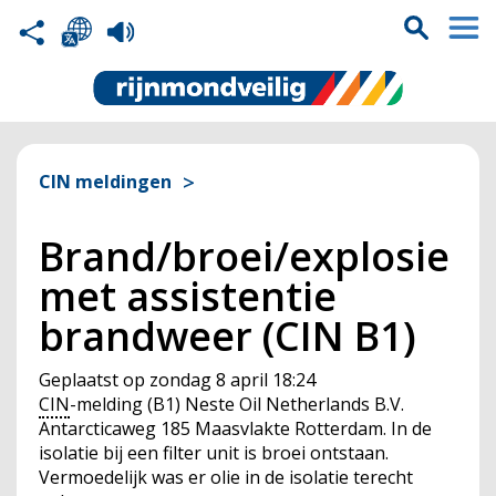
CIN meldingen
Brand/broei/explosie
met assistentie
brandweer (CIN B1)
Geplaatst op
zondag 8 april 18:24
CIN
-melding (B1) Neste Oil Netherlands B.V.
Antarcticaweg 185 Maasvlakte Rotterdam. In de
isolatie bij een filter unit is broei ontstaan.
Vermoedelijk was er olie in de isolatie terecht