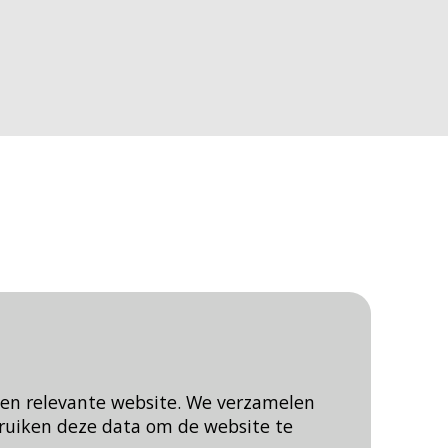
een relevante website. We verzamelen
ruiken deze data om de website te
Blijf op de hoogte