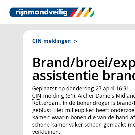
CIN meldingen
Brand/broei/exp
assistentie bran
Geplaatst op
donderdag 27 april 16:31
CIN
-melding (B1). Archer Daniels Midlan
Rotterdam. In de bonendroger is brand/
geblust. Het milieupiket heeft onderzoe
kamer” waarin bonen die van de band afv
schone kamer vaker schoon gemaakt moe
verkleinen.