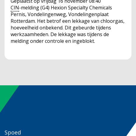
Geplaatst op
vrijdag 16 november 08:40
CIN
-melding (G4) Hexion Specialty Chemicals
Pernis, Vondelingenweg, Vondelingenplaat
Rotterdam. Het betrof een lekkage van chloorgas,
hoeveelheid onbekend. Dit gebeurde tijdens
werkzaamheden. De lekkage was tijdens de
melding onder controle en ingeblokt.
Spoed