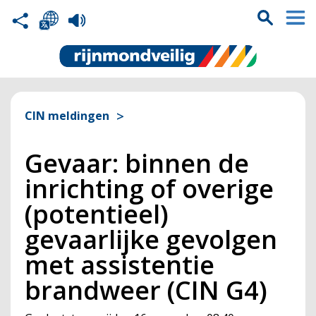
CIN meldingen
Gevaar: binnen de
inrichting of overige
(potentieel)
gevaarlijke gevolgen
met assistentie
brandweer (CIN G4)