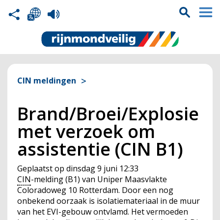
CIN meldingen
Brand/Broei/Explosie
met verzoek om
assistentie (CIN B1)
Geplaatst op
dinsdag 9 juni 12:33
CIN
-melding (B1) van Uniper Maasvlakte
Coloradoweg 10 Rotterdam. Door een nog
onbekend oorzaak is isolatiemateriaal in de muur
van het EVI-gebouw ontvlamd. Het vermoeden