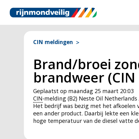
CIN meldingen
Brand/broei zond
brandweer (CIN 
Geplaatst op
maandag 25 maart 20:03
CIN
-melding (B2) Neste Oil Netherland
Het bedrijf was bezig met het afkoelen
een ander product. Daarbij lekte een kle
hoge temperatuur van de diesel vatte d