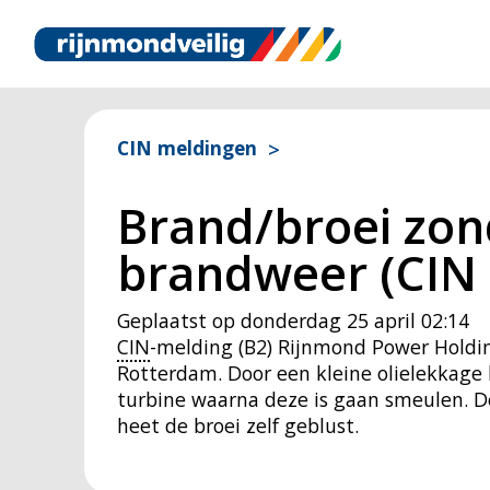
CIN meldingen
Brand/broei zond
brandweer (CIN 
Geplaatst op
donderdag 25 april 02:14
CIN
-melding (B2) Rijnmond Power Holdi
Rotterdam. Door een kleine olielekkage 
turbine waarna deze is gaan smeulen. De
heet de broei zelf geblust.