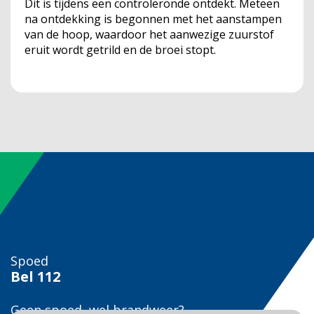
Dit is tijdens een controleronde ontdekt. Meteen
na ontdekking is begonnen met het aanstampen
van de hoop, waardoor het aanwezige zuurstof
eruit wordt getrild en de broei stopt.
Spoed
Bel
112
Geen spoed, wel brandweer?