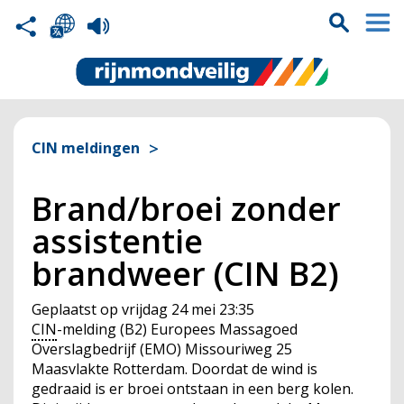
CIN meldingen
Brand/broei zonder
assistentie
brandweer (CIN B2)
Geplaatst op
vrijdag 24 mei 23:35
CIN
-melding (B2) Europees Massagoed
Overslagbedrijf (EMO) Missouriweg 25
Maasvlakte Rotterdam. Doordat de wind is
gedraaid is er broei ontstaan in een berg kolen.