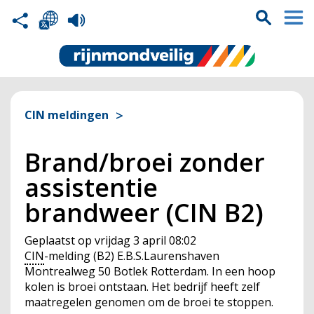
CIN meldingen
Brand/broei zonder
assistentie
brandweer (CIN B2)
Geplaatst op
vrijdag 3 april 08:02
CIN
-melding (B2) E.B.S.Laurenshaven
Montrealweg 50 Botlek Rotterdam. In een hoop
kolen is broei ontstaan. Het bedrijf heeft zelf
maatregelen genomen om de broei te stoppen.