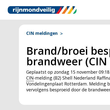
CIN meldingen
Brand/broei bes
brandweer (CIN 
Geplaatst op
zondag 15 november 09:18
CIN
-melding (B2) Shell Nederland Raffin
Vondelingenplaat Rotterdam. Melding bet
vervolgens besproeid door de brandweer