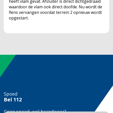
heeft vlam gevat. Afsluiter is direct dichtgedraaid
waardoor de vlam ook direct doofde. Nu wordt de
flens vervangen voordat terrein 2 opnieuw wordt
opgestart.
Spoed
Bel
112
Geen spoed, wel brandweer?