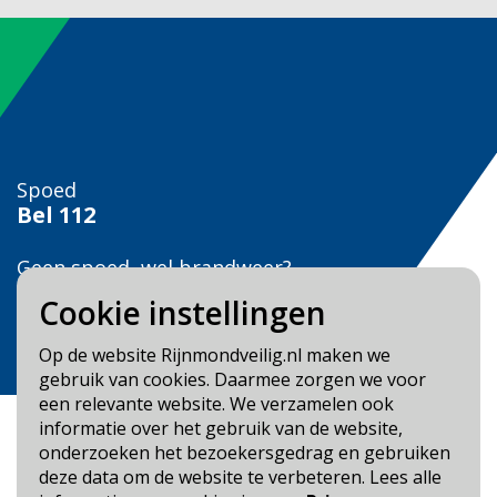
Spoed
Bel
112
Geen spoed, wel brandweer?
Bel
0900 0904
Cookie instellingen
Veilig Leven?
Op de website Rijnmondveilig.nl maken we
Bel 0900-8387
gebruik van cookies. Daarmee zorgen we voor
een relevante website. We verzamelen ook
informatie over het gebruik van de website,
onderzoeken het bezoekersgedrag en gebruiken
deze data om de website te verbeteren. Lees alle