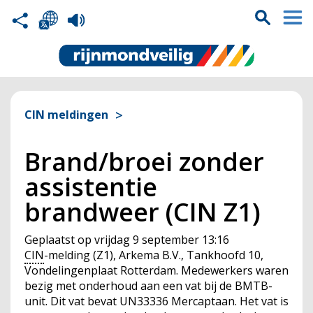
CIN meldingen
Brand/broei zonder
assistentie
brandweer (CIN Z1)
Geplaatst op
vrijdag 9 september 13:16
CIN
-melding (Z1), Arkema B.V., Tankhoofd 10,
Vondelingenplaat Rotterdam. Medewerkers waren
bezig met onderhoud aan een vat bij de BMTB-
unit. Dit vat bevat UN33336 Mercaptaan. Het vat is