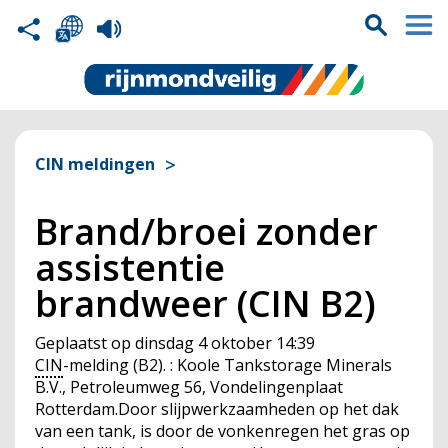
CIN meldingen
Brand/broei zonder
assistentie
brandweer (CIN B2)
Geplaatst op
dinsdag 4 oktober 14:39
CIN
-melding (B2). : Koole Tankstorage Minerals
B.V., Petroleumweg 56, Vondelingenplaat
Rotterdam.Door slijpwerkzaamheden op het dak
van een tank, is door de vonkenregen het gras op