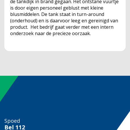
de tankdijk in brand gegaan. Het ontstane vuurtje
is door eigen personeel geblust met kleine
blusmiddelen. De tank staat in turn-around
(onderhoud) en is daarvoor leeg en gereinigd van
product. Het bedrijf gaat verder met een intern
onderzoek naar de precieze oorzaak.
Spoed
Bel
112