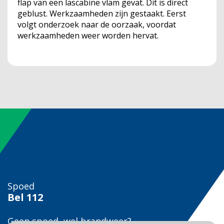
flap van een lascabine vlam gevat. Dit is direct
geblust. Werkzaamheden zijn gestaakt. Eerst
volgt onderzoek naar de oorzaak, voordat
werkzaamheden weer worden hervat.
Spoed
Bel
112
Geen spoed, wel brandweer?