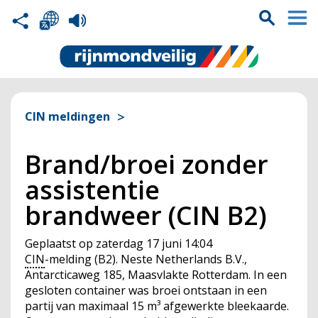
CIN meldingen
Brand/broei zonder
assistentie
brandweer (CIN B2)
Geplaatst op
zaterdag 17 juni 14:04
CIN
-melding (B2). Neste Netherlands B.V.,
Antarcticaweg 185, Maasvlakte Rotterdam. In een
gesloten container was broei ontstaan in een
partij van maximaal 15 m³ afgewerkte bleekaarde.