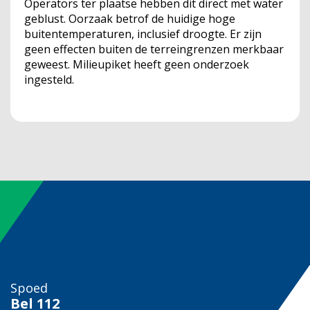
Operators ter plaatse hebben dit direct met water
geblust. Oorzaak betrof de huidige hoge
buitentemperaturen, inclusief droogte. Er zijn
geen effecten buiten de terreingrenzen merkbaar
geweest. Milieupiket heeft geen onderzoek
ingesteld.
Spoed
Bel
112