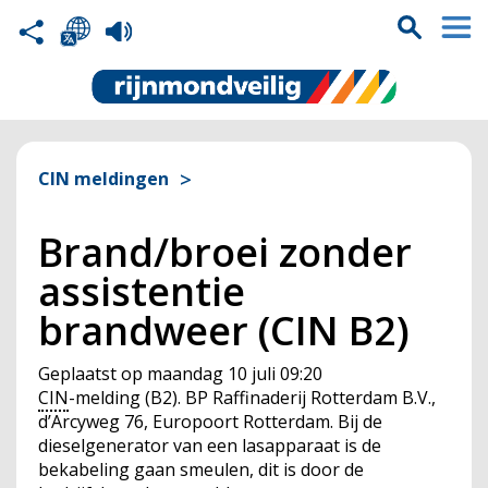
CIN meldingen
Brand/broei zonder
assistentie
brandweer (CIN B2)
Geplaatst op
maandag 10 juli 09:20
CIN
-melding (B2). BP Raffinaderij Rotterdam B.V.,
d’Arcyweg 76, Europoort Rotterdam. Bij de
dieselgenerator van een lasapparaat is de
bekabeling gaan smeulen, dit is door de