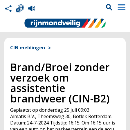
CIN meldingen
Brand/Broei zonder
verzoek om
assistentie
brandweer (CIN-B2)
Geplaatst op
donderdag 25 juli 09:03
Almatis B.V., Theemsweg 30, Botlek Rotterdam.
Datum: 24-7-2024 Tijdstip: 16:15. Om 16:15 uur is
van een auto op het parkeerterrein een de accu