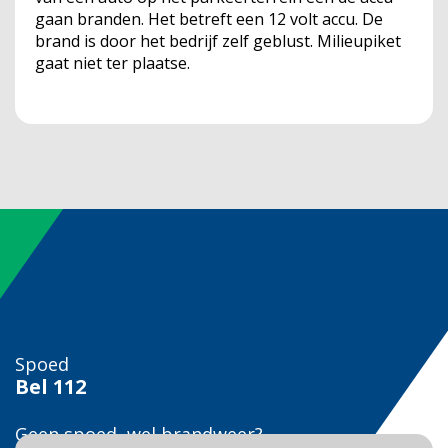
gaan branden. Het betreft een 12 volt accu. De
brand is door het bedrijf zelf geblust. Milieupiket
gaat niet ter plaatse.
Spoed
Bel
112
Geen spoed, wel brandweer?