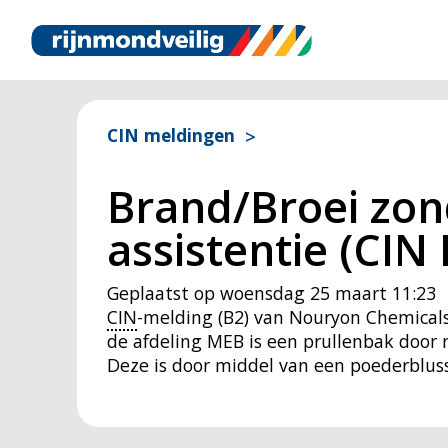
CIN meldingen
Brand/Broei zo
assistentie (CIN 
Geplaatst op
woensdag 25 maart 11:23
CIN
-melding (B2) van Nouryon Chemicals
de afdeling MEB is een prullenbak door
Deze is door middel van een poederblus