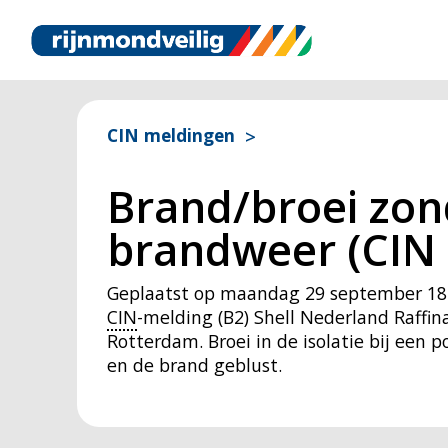
CIN meldingen
Brand/broei zond
brandweer (CIN 
Geplaatst op
maandag 29 september 18
CIN
-melding (B2) Shell Nederland Raffi
Rotterdam. Broei in de isolatie bij een p
en de brand geblust.