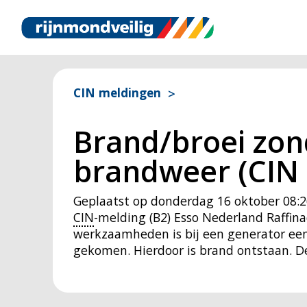
CIN meldingen
Brand/broei zond
brandweer (CIN 
Geplaatst op
donderdag 16 oktober 08:2
CIN
-melding (B2) Esso Nederland Raffin
werkzaamheden is bij een generator een 
gekomen. Hierdoor is brand ontstaan. De 