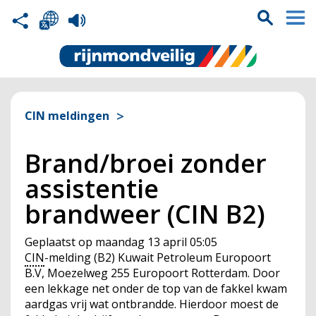
CIN meldingen
Brand/broei zonder
assistentie
brandweer (CIN B2)
Geplaatst op
maandag 13 april 05:05
CIN
-melding (B2) Kuwait Petroleum Europoort
B.V, Moezelweg 255 Europoort Rotterdam. Door
een lekkage net onder de top van de fakkel kwam
aardgas vrij wat ontbrandde. Hierdoor moest de