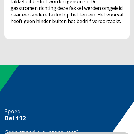
fakkel uit bedrijf worden genomen. De
gasstromen richting deze fakkel werden omgeleid
naar een andere fakkel op het terrein. Het voorval
heeft geen hinder buiten het bedrijf veroorzaakt.
Spoed
Bel
112
Geen spoed, wel brandweer?