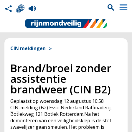
CIN meldingen
Brand/broei zonder
assistentie
brandweer (CIN B2)
Geplaatst op
woensdag 12 augustus 10:58
CIN
-melding (B2) Esso Nederland Raffinaderij,
Botlekweg 121 Botlek Rotterdam.Na het
demonteren van een veiligheidsklep is de stof
zwavelijzer gaan smeulen. Het probleem is