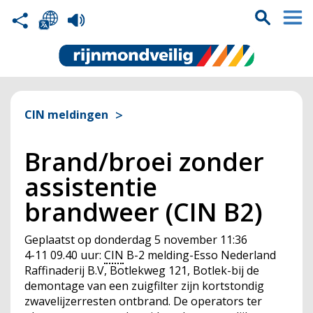
CIN meldingen
Brand/broei zonder
assistentie
brandweer (CIN B2)
Geplaatst op
donderdag 5 november 11:36
4-11 09.40 uur:
CIN
B-2 melding-Esso Nederland
Raffinaderij B.V, Botlekweg 121, Botlek-bij de
demontage van een zuigfilter zijn kortstondig
zwavelijzerresten ontbrand. De operators ter