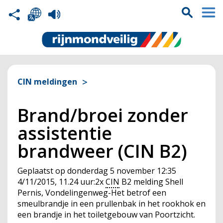
CIN meldingen
Brand/broei zonder
assistentie
brandweer (CIN B2)
Geplaatst op
donderdag 5 november 12:35
4/11/2015, 11.24 uur:2x
CIN
B2 melding Shell
Pernis, Vondelingenweg-Het betrof een
smeulbrandje in een prullenbak in het rookhok en
een brandje in het toiletgebouw van Poortzicht.