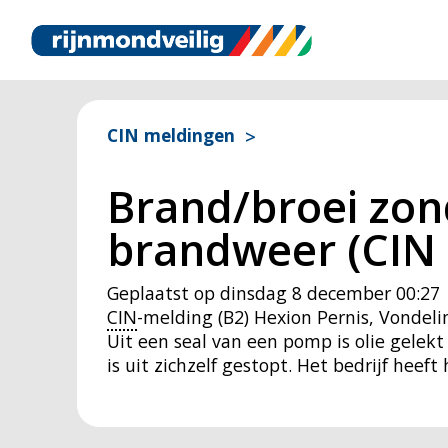
CIN meldingen
Brand/broei zond
brandweer (CIN 
Geplaatst op
dinsdag 8 december 00:27
CIN
-melding (B2) Hexion Pernis, Vonde
Uit een seal van een pomp is olie gelek
is uit zichzelf gestopt. Het bedrijf heeft