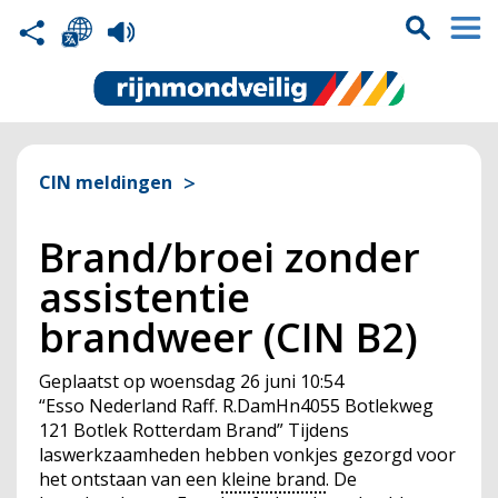
CIN meldingen
Brand/broei zonder
assistentie
brandweer (CIN B2)
Geplaatst op
woensdag 26 juni 10:54
“Esso Nederland Raff. R.DamHn4055 Botlekweg
121 Botlek Rotterdam Brand” Tijdens
laswerkzaamheden hebben vonkjes gezorgd voor
het ontstaan van een
kleine brand
. De