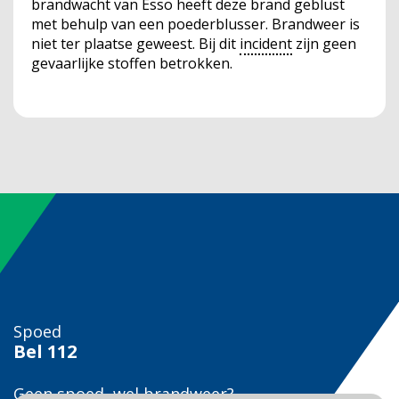
brandwacht van Esso heeft deze brand geblust
met behulp van een poederblusser. Brandweer is
niet ter plaatse geweest. Bij dit
incident
zijn geen
gevaarlijke stoffen betrokken.
Spoed
Bel
112
Geen spoed, wel brandweer?