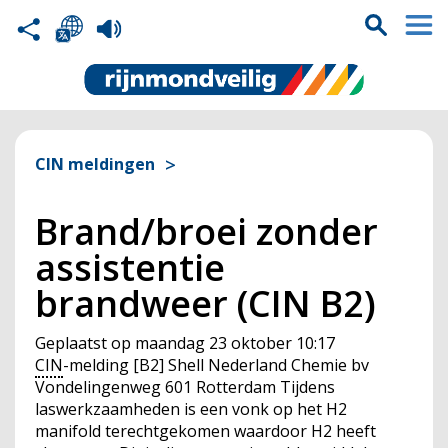
CIN meldingen
Brand/broei zonder
assistentie
brandweer (CIN B2)
Geplaatst op
maandag 23 oktober 10:17
CIN
-melding [B2] Shell Nederland Chemie bv
Vondelingenweg 601 Rotterdam Tijdens
laswerkzaamheden is een vonk op het H2
manifold terechtgekomen waardoor H2 heeft