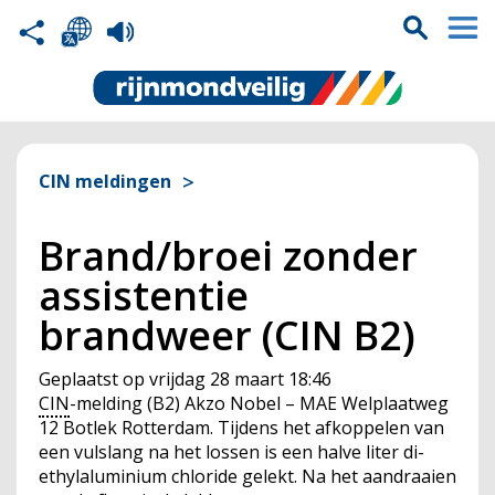
CIN meldingen
Brand/broei zonder
assistentie
brandweer (CIN B2)
Geplaatst op
vrijdag 28 maart 18:46
CIN
-melding (B2) Akzo Nobel – MAE Welplaatweg
12 Botlek Rotterdam. Tijdens het afkoppelen van
een vulslang na het lossen is een halve liter di-
ethylaluminium chloride gelekt. Na het aandraaien