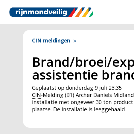
CIN meldingen
Brand/broei/exp
assistentie bran
Geplaatst op
donderdag 9 juli 23:35
CIN
-Melding (B1) Archer Daniels Midlan
installatie met ongeveer 30 ton product
plaatse. De installatie is leeggehaald.