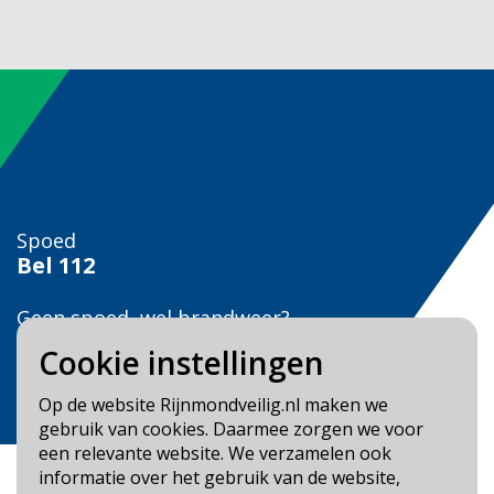
Spoed
Bel
112
Geen spoed, wel brandweer?
Bel
0900 0904
Cookie instellingen
Veilig Leven?
Op de website Rijnmondveilig.nl maken we
Bel 0900-8387
gebruik van cookies. Daarmee zorgen we voor
een relevante website. We verzamelen ook
informatie over het gebruik van de website,