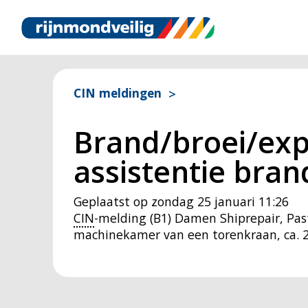
CIN meldingen
Brand/broei/exp
assistentie bran
Geplaatst op
zondag 25 januari 11:26
CIN
-melding (B1) Damen Shiprepair, Past
machinekamer van een torenkraan, ca. 