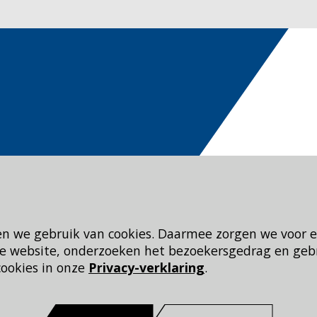
en we gebruik van cookies. Daarmee zorgen we voor 
 de website, onderzoeken het bezoekersgedrag en geb
cookies in onze
Privacy-verklaring
.