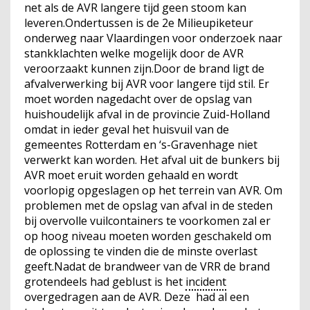
net als de AVR langere tijd geen stoom kan
leveren.Ondertussen is de 2e Milieupiketeur
onderweg naar Vlaardingen voor onderzoek naar
stankklachten welke mogelijk door de AVR
veroorzaakt kunnen zijn.Door de brand ligt de
afvalverwerking bij AVR voor langere tijd stil. Er
moet worden nagedacht over de opslag van
huishoudelijk afval in de provincie Zuid-Holland
omdat in ieder geval het huisvuil van de
gemeentes Rotterdam en ‘s-Gravenhage niet
verwerkt kan worden. Het afval uit de bunkers bij
AVR moet eruit worden gehaald en wordt
voorlopig opgeslagen op het terrein van AVR. Om
problemen met de opslag van afval in de steden
bij overvolle vuilcontainers te voorkomen zal er
op hoog niveau moeten worden geschakeld om
de oplossing te vinden die de minste overlast
geeft.Nadat de brandweer van de VRR de brand
grotendeels had geblust is het
incident
overgedragen aan de AVR. Deze had al een