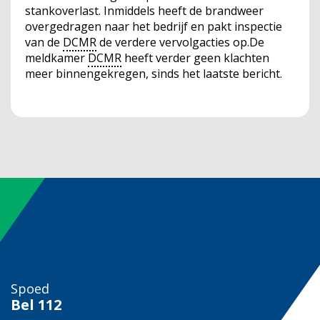
stankoverlast. Inmiddels heeft de brandweer
overgedragen naar het bedrijf en pakt inspectie
van de
DCMR
de verdere vervolgacties op.De
meldkamer
DCMR
heeft verder geen klachten
meer binnengekregen, sinds het laatste bericht.
Spoed
Bel
112