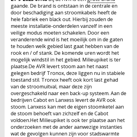
gaande. De brand is ontstaan in de centrale en
door beschadiging aan stroomkabels heeft de
hele fabriek een black out. Hierbij zouden de
meeste installatie-onderdelen vanzelf in een
veilige modus moeten schakelen. Door een
veranderende wind is het moeilijk om in de gaten
te houden welk gebied last gaat hebben van de
rook en / of stank. De komende uren wordt het
mogelijk windstil in het gebied. Milieupiket is ter
plaatse.De AVR levert stoom aan het naast
gelegen bedrijf Tronox, deze liggen nu in stabiele
toestand stil. Tronox heeft ook kort last gehad
van de stroomuitval, maar deze zijn
overgeschakeld naar een back-up systeem. Aan de
bedrijven Cabot en Lanxess levert de AVR ook
stoom. Lanxess kan met de eigen stoomketel aan
de stoom behoeft van zichzelf en de Cabot
voldoen.Het Milieupiket is ook ter plaatse aan het
onderzoeken met de ander aanwezige instanties
wat de gevolgen kunnen zijn voor stadswarmte