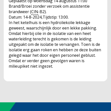
Geplaatst op
woensdag 14 augustus 11:00
Brand/Broei zonder verzoek om assistentie
brandweer (
CIN
-B2).
Datum: 14-8-2024,Tijdstip: 13:00.
In het ketelhuis is een hydroliekolie lekkage
geweest, waarschijnlijk door een lekke pakking.
Omdat hierbij olie in de isolatie van een heet
waterleiding terecht is gekomen is de leiding
uitgepakt om de isolatie te vervangen. Toen is de
isolatie erg gaan roken en hebben ze deze buiten
gelegd waar het door eigen personeel geblust.
Omdat er verder geen gevolgen waren is
milieupiket niet ingezet.