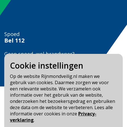
Spoed
Bel
112
Geen spoed, wel brandweer?
Bel
0900 0904
Cookie instellingen
Veilig Leven?
Op de website Rijnmondveilig.nl maken we
Bel 0900-8387
gebruik van cookies. Daarmee zorgen we voor
een relevante website. We verzamelen ook
informatie over het gebruik van de website,
onderzoeken het bezoekersgedrag en gebruiken
deze data om de website te verbeteren. Lees alle
informatie over cookies in onze
Privacy-
Blijf op de hoogte
verklaring
.