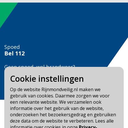
Spoed
Bel
112
Geen spoed, wel brandweer?
Bel
0900 0904
Cookie instellingen
Veilig Leven?
Op de website Rijnmondveilig.nl maken we
Bel 0900-8387
gebruik van cookies. Daarmee zorgen we voor
een relevante website. We verzamelen ook
informatie over het gebruik van de website,
onderzoeken het bezoekersgedrag en gebruiken
deze data om de website te verbeteren. Lees alle
informatie over cookies in onze
Privacy-