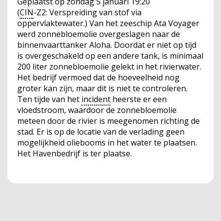
Geplaatst op
zondag 5 januari 19:20
(
CIN
-Z2: Verspreiding van stof via
oppervlaktewater.) Van het zeeschip Ata Voyager
werd zonnebloemolie overgeslagen naar de
binnenvaarttanker Aloha. Doordat er niet op tijd
is overgeschakeld op een andere tank, is minimaal
200 liter zonnebloemolie gelekt in het rivierwater.
Het bedrijf vermoed dat de hoeveelheid nog
groter kan zijn, maar dit is niet te controleren.
Ten tijde van het
incident
heerste er een
vloedstroom, waardoor de zonnebloemolie
meteen door de rivier is meegenomen richting de
stad. Er is op de locatie van de verlading geen
mogelijkheid oliebooms in het water te plaatsen.
Het Havenbedrijf is ter plaatse.