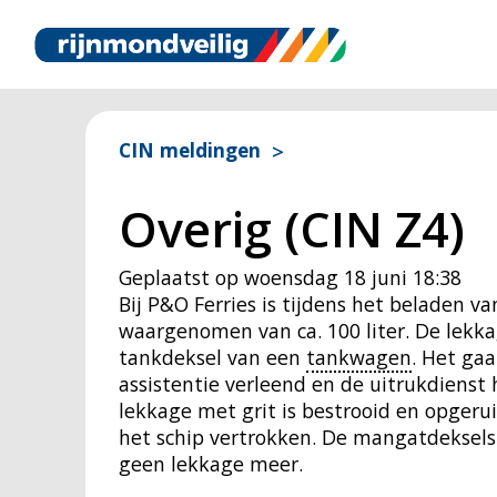
CIN meldingen
Overig (CIN Z4)
Geplaatst op
woensdag 18 juni 18:38
Bij P&O Ferries is tijdens het beladen va
waargenomen van ca. 100 liter. De lekk
tankdeksel van een
tankwagen
. Het ga
assistentie verleend en de uitrukdienst
lekkage met grit is bestrooid en opger
het schip vertrokken. De mangatdeksel
geen lekkage meer.