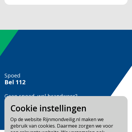
Spoed
Bel
112
Geen spoed, wel brandweer?
Bel
0900 0904
Cookie instellingen
Veilig Leven?
Op de website Rijnmondveilig.nl maken we
Bel 0900-8387
gebruik van cookies. Daarmee zorgen we voor