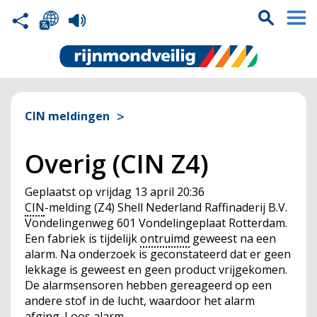
CIN meldingen
Overig (CIN Z4)
Geplaatst op
vrijdag 13 april 20:36
CIN
-melding (Z4) Shell Nederland Raffinaderij B.V.
Vondelingenweg 601 Vondelingeplaat Rotterdam.
Een fabriek is tijdelijk
ontruimd
geweest na een
alarm. Na onderzoek is geconstateerd dat er geen
lekkage is geweest en geen product vrijgekomen.
De alarmsensoren hebben gereageerd op een
andere stof in de lucht, waardoor het alarm
afging. Loos alarm.