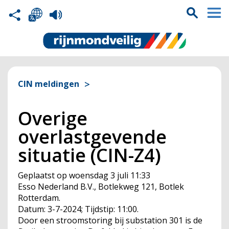
CIN meldingen
Overige
overlastgevende
situatie (CIN-Z4)
Geplaatst op
woensdag 3 juli 11:33
Esso Nederland B.V., Botlekweg 121, Botlek
Rotterdam.
Datum: 3-7-2024; Tijdstip: 11:00.
Door een stroomstoring bij substation 301 is de