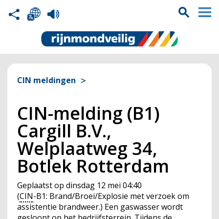
CIN meldingen
CIN-melding (B1)
Cargill B.V.,
Welplaatweg 34,
Botlek Rotterdam
Geplaatst op
dinsdag 12 mei 04:40
(
CIN
-B1: Brand/Broei/Explosie met verzoek om
assistentie brandweer.) Een gaswasser wordt
gesloopt op het bedrijfsterrein. Tijdens de