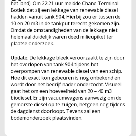
het land). Om 22:21 uur meldde Chane Terminal
Botlek dat zij een lekkage van renewable diesel
hadden vanuit tank 904. Hierbij zou er tussen de
10 en 20 m3 in de tankput terecht gekomen zijn.
Omdat de omstandigheden van de lekkage niet
helemaal duidelijk waren deed milieupiket ter
plaatse onderzoek.
Update: De lekkage bleek veroorzaakt te zijn door
het overlopen van tank 904 tijdens het
overpompen van renewable diesel van een schip.
Hoe dit exact kon gebeuren is nog onbekend en
wordt door het bedrijf nader onderzocht. Visueel
gaat het om een hoeveelheid van 20 – 40 m3
biodiesel. Er zijn vacuümwagens aanwezig om de
gemorste diesel op te zuigen, hetgeen nog tijdens
de dagdienst doorloopt. Tevens zal een
bodemonderzoek plaatsvinden.