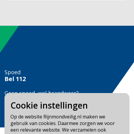
Spoed
Bel
112
Geen spoed, wel brandweer?
Bel
0900 0904
Cookie instellingen
Veilig Leven?
Op de website Rijnmondveilig.nl maken we
Bel 0900-8387
gebruik van cookies. Daarmee zorgen we voor
een relevante website. We verzamelen ook