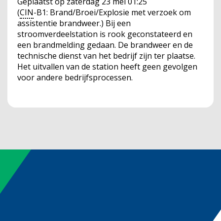
Geplaatst op
zaterdag 23 mei 01:25
(
CIN
-B1: Brand/Broei/Explosie met verzoek om
assistentie brandweer.) Bij een
stroomverdeelstation is rook geconstateerd en
een brandmelding gedaan. De brandweer en de
technische dienst van het bedrijf zijn ter plaatse.
Het uitvallen van de station heeft geen gevolgen
voor andere bedrijfsprocessen.