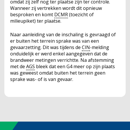
omdat zij zelf nog ter plaatse zijn ter controle.
Wanneer zij vertrekken wordt dit opnieuw
besproken en komt
DCMR
(toezicht of
milieupiket) ter plaatse.
Naar aanleiding van de inschaling is gevraagd of
er buiten het terrein sprake was van een
gevaarzetting. Dit was tijdens de
CIN
-melding
onduidelijk er werd enkel aangegeven dat de
brandweer metingen verrichtte. Na afstemming
met de
AGS
bleek dat een G4 meer op zijn plaats
was geweest omdat buiten het terrein geen
sprake was- of is van gevaar.