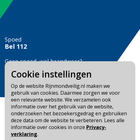
Spoed
Bel
112
Geen spoed, wel brandweer?
Bel
0900 0904
Cookie instellingen
Veilig Leven?
Op de website Rijnmondveilig.nl maken we
Bel 0900-8387
gebruik van cookies. Daarmee zorgen we voor
een relevante website. We verzamelen ook
informatie over het gebruik van de website,
onderzoeken het bezoekersgedrag en gebruiken
deze data om de website te verbeteren. Lees alle
informatie over cookies in onze
Privacy-
Blijf op de hoogte
verklaring
.