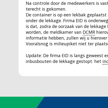
Na controle door de medewerkers is vast
terecht is gekomen.
De container is op een lekbak geplaatst
onder de lekkage. Firma EID is onderw
is dat, zodra de oorzaak van de lekkage 
worden, de meldkamer van
DCMR
hierov
informatie hebben, zullen wij u hierover
Vooralsnog is milieupiket niet ter plaat
Update: De firma EID is langs geweest e
inbusbouten de lekkage gestopt. het
in