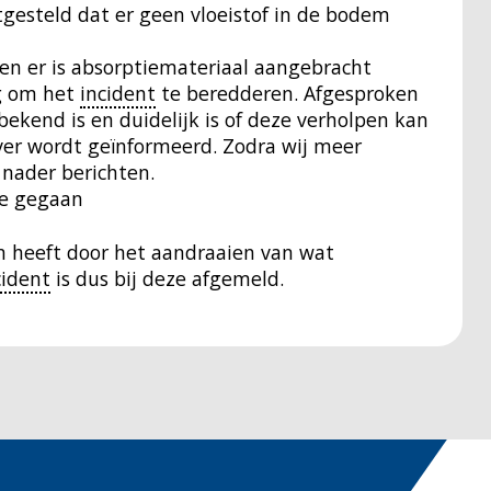
gesteld dat er geen vloeistof in de bodem
 en er is absorptiemateriaal aangebracht
eg om het
incident
te beredderen. Afgesproken
bekend is en duidelijk is of deze verholpen kan
er wordt geïnformeerd. Zodra wij meer
 nader berichten.
se gegaan
n heeft door het aandraaien van wat
cident
is dus bij deze afgemeld.