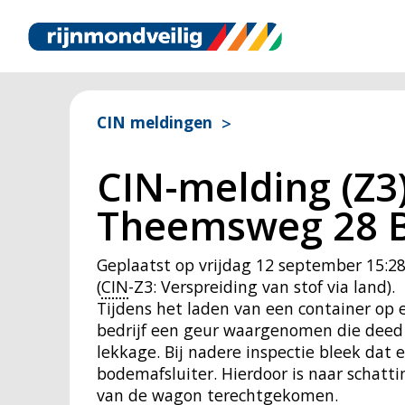
CIN meldingen
CIN-melding (Z3
Theemsweg 28 B
Geplaatst op
vrijdag 12 september 15:2
(
CIN
-Z3: Verspreiding van stof via land).
Tijdens het laden van een container op
bedrijf een geur waargenomen die deed
lekkage. Bij nadere inspectie bleek dat 
bodemafsluiter. Hierdoor is naar schatti
van de wagon terechtgekomen.