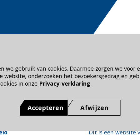
en we gebruik van cookies. Daarmee zorgen we voor 
 de website, onderzoeken het bezoekersgedrag en geb
cookies in onze
Privacy-verklaring
.
Accepteren
Afwijzen
eid
Dit is een website 