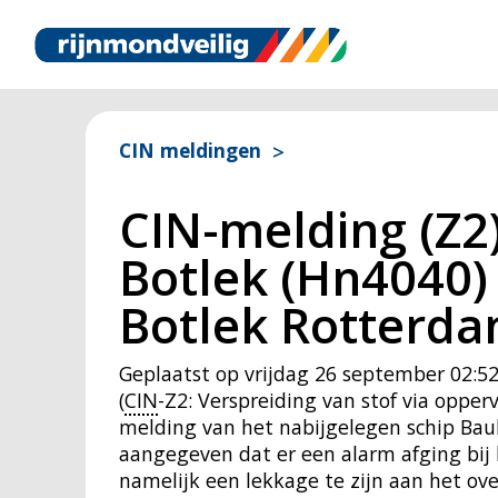
CIN meldingen
CIN-melding (Z2
Botlek (Hn4040
Botlek Rotterd
Geplaatst op
vrijdag 26 september 02:5
(
CIN
-Z2: Verspreiding van stof via oppe
melding van het nabijgelegen schip Bau
aangegeven dat er een alarm afging bij 
namelijk een lekkage te zijn aan het o