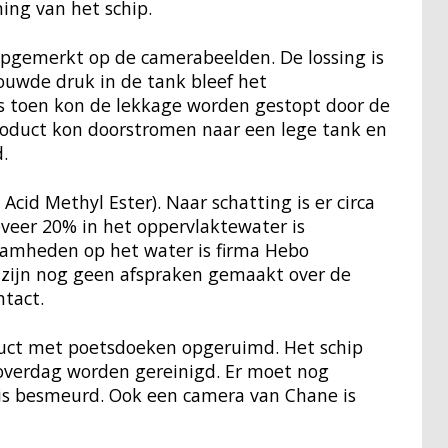
ng van het schip.
 opgemerkt op de camerabeelden. De lossing is
uwde druk in de tank bleef het
as toen kon de lekkage worden gestopt door de
roduct kon doorstromen naar een lege tank en
.
Acid Methyl Ester). Naar schatting is er circa
eer 20% in het oppervlaktewater is
amheden op het water is firma Hebo
 zijn nog geen afspraken gemaakt over de
ntact.
uct met poetsdoeken opgeruimd. Het schip
overdag worden gereinigd. Er moet nog
 is besmeurd. Ook een camera van Chane is