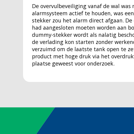
De overvulbeveiliging vanaf de wal was
alarmsysteem actief te houden, was ee
stekker zou het alarm direct afgaan. De
had aangesloten moeten worden aan boo
dummy-stekker wordt als nalatig besch
de verlading kon starten zonder werkende
verzuimd om de laatste tank open te ze
product met hoge druk via het overdrukve
plaatse geweest voor onderzoek.