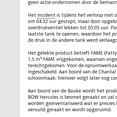
geen actie ondernomen door de bemanni
Het
incident
is tijdens het verloop niet
om 04:32 uur gestopt, maar door opgebo
overdrukventiel lekken tot 05:05 uur. P
laatste tank te openen, waardoor het p
de druk in de andere tank werd verlaagd
Het gelekte product betreft FAME (Fatty 
1,5 m³ FAME vrijgekomen, waarvan ongev
terechtgekomen. Voor de opruimwerkza
ingeschakeld. Aan boord van de Chantal
schoonmaak; hierover volgt later nog co
Aan boord van de Bauke wordt het prod
BOW Hercules is besmet geraakt en zal 
worden geïnventariseerd wat er precies
vervuild geraakt en wordt opgeruimd.