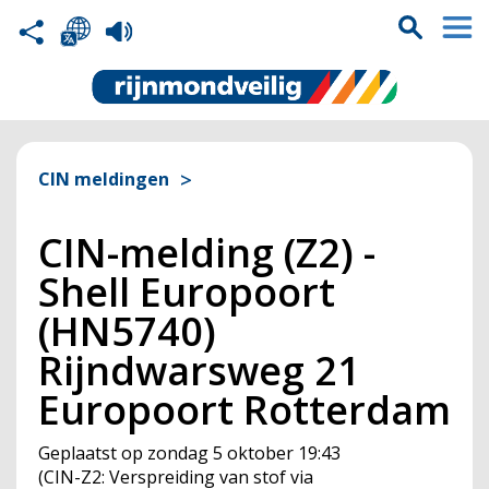
CIN meldingen
CIN-melding (Z2) -
Shell Europoort
(HN5740)
Rijndwarsweg 21
Europoort Rotterdam
Geplaatst op
zondag 5 oktober 19:43
(
CIN
-Z2: Verspreiding van stof via