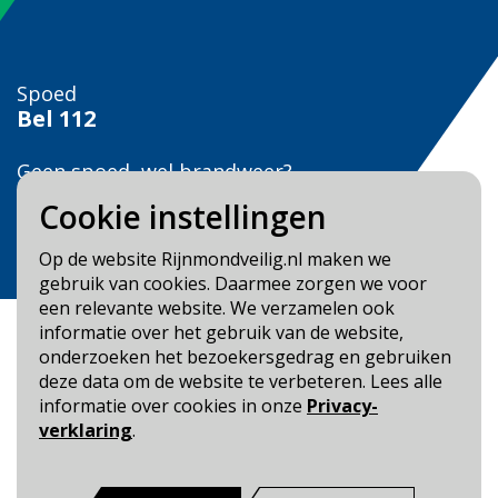
Spoed
Bel
112
Geen spoed, wel brandweer?
Bel
0900 0904
Cookie instellingen
Veilig Leven?
Op de website Rijnmondveilig.nl maken we
Bel 0900-8387
gebruik van cookies. Daarmee zorgen we voor
een relevante website. We verzamelen ook
informatie over het gebruik van de website,
onderzoeken het bezoekersgedrag en gebruiken
deze data om de website te verbeteren. Lees alle
informatie over cookies in onze
Privacy-
Blijf op de hoogte
verklaring
.
Cookie- en Privacybeleid