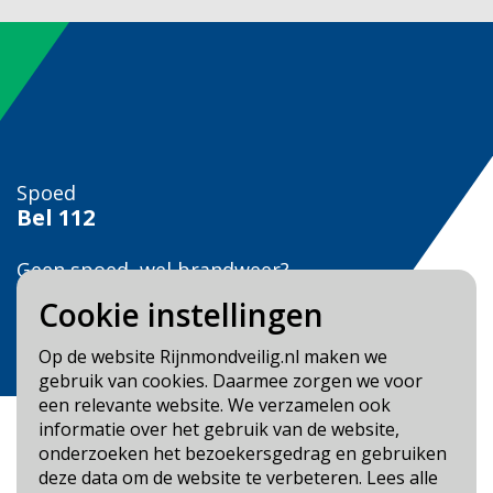
Spoed
Bel
112
Geen spoed, wel brandweer?
Bel
0900 0904
Cookie instellingen
Veilig Leven?
Op de website Rijnmondveilig.nl maken we
Bel 0900-8387
gebruik van cookies. Daarmee zorgen we voor
een relevante website. We verzamelen ook
informatie over het gebruik van de website,
onderzoeken het bezoekersgedrag en gebruiken
deze data om de website te verbeteren. Lees alle