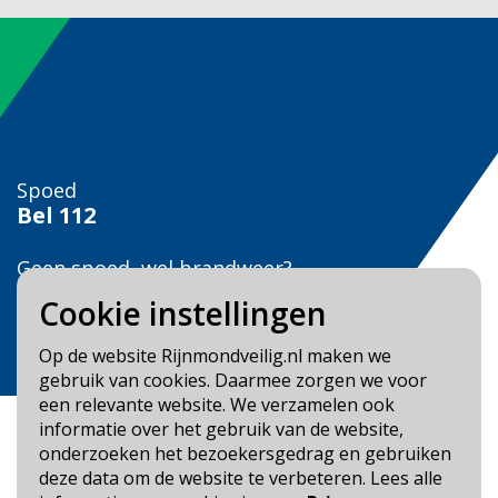
Spoed
Bel
112
Geen spoed, wel brandweer?
Bel
0900 0904
Cookie instellingen
Veilig Leven?
Op de website Rijnmondveilig.nl maken we
Bel 0900-8387
gebruik van cookies. Daarmee zorgen we voor
een relevante website. We verzamelen ook
informatie over het gebruik van de website,
onderzoeken het bezoekersgedrag en gebruiken
deze data om de website te verbeteren. Lees alle