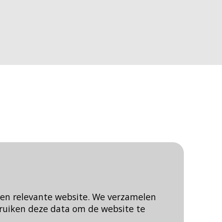
een relevante website. We verzamelen
ruiken deze data om de website te
Blijf op de hoogte