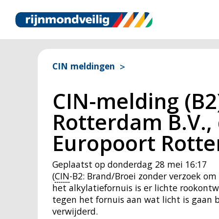
CIN meldingen
CIN-melding (B2)
Rotterdam B.V.,
Europoort Rott
Geplaatst op
donderdag 28 mei 16:17
(
CIN
-B2: Brand/Broei zonder verzoek om 
het alkylatiefornuis is er lichte rookon
tegen het fornuis aan wat licht is gaan 
verwijderd.