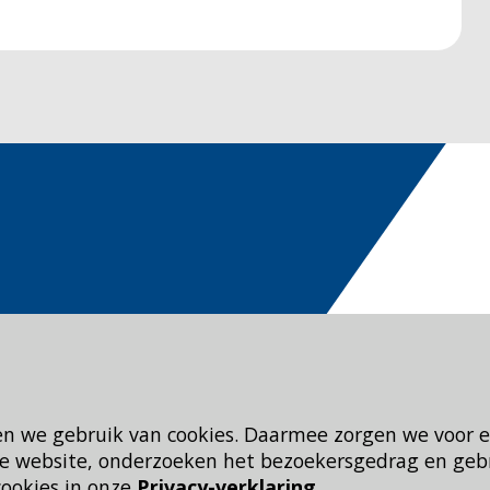
en we gebruik van cookies. Daarmee zorgen we voor 
 de website, onderzoeken het bezoekersgedrag en geb
cookies in onze
Privacy-verklaring
.