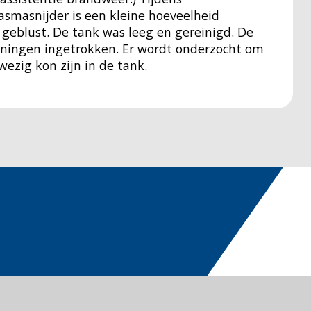
smasnijder is een kleine hoeveelheid
t geblust. De tank was leeg en gereinigd. De
ningen ingetrokken. Er wordt onderzocht om
wezig kon zijn in de tank.